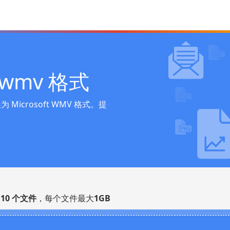
wmv 格式
crosoft WMV 格式。提
多
10 个文件
，每个文件最大
1GB